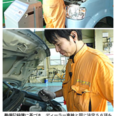
整備記録簿に基づき、ディーラー車検と同じ法定５６項を